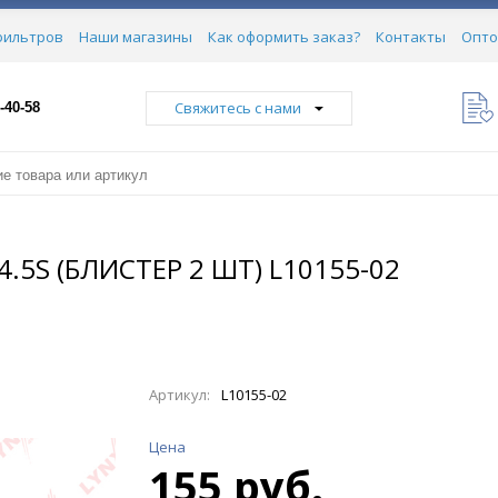
фильтров
Наши магазины
Как оформить заказ?
Контакты
Опто
Свяжитесь с нами
-40-58
.5S (БЛИСТЕР 2 ШТ) L10155-02
Артикул:
L10155-02
Цена
155 руб.