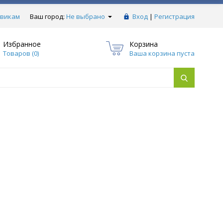
викам
Ваш город:
Не выбрано
Вход
|
Регистрация
Избранное
Корзина
Товаров (
0
)
Ваша корзина пуста