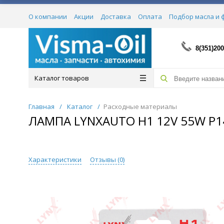
О компании
Акции
Доставка
Оплата
Подбор масла и 
Сертификаты
8(351)200
Каталог товаров
Главная
/
Каталог
/
Расходные материалы
ЛАМПА LYNXAUTO H1 12V 55W P14
Характеристики
Отзывы (
0
)