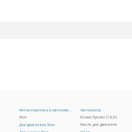
Автокосметика и автохимия
Автомасла
3ton
Бочки Лукойл 216,5л
Для двигателя 3ton
Масло для двигателя