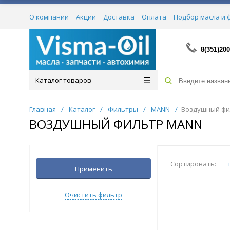
О компании
Акции
Доставка
Оплата
Подбор масла и 
Сертификаты
8(351)200
Каталог товаров
Главная
/
Каталог
/
Фильтры
/
MANN
/
Воздушный фи
ВОЗДУШНЫЙ ФИЛЬТР MANN
Сортировать:
Применить
Очистить фильтр