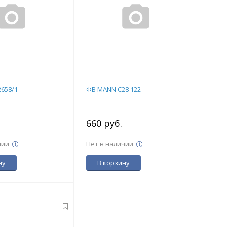
658/1
ФВ MANN C28 122
.
660 руб.
чии
Нет в наличии
ну
В корзину