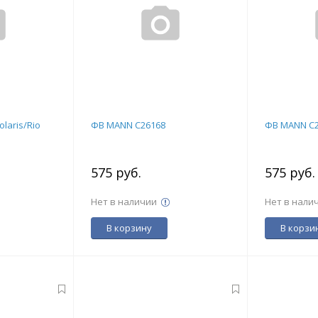
laris/Rio
ФВ MANN C26168
ФВ MANN C2
575 руб.
575 руб
Нет в наличии
Нет в нали
В корзину
В корзи