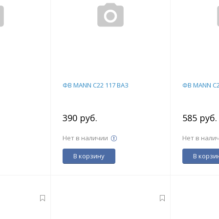
ФВ MANN C22 117 ВАЗ
ФВ MANN C
390 руб.
585 руб
Нет в наличии
Нет в нали
В корзину
В корзи