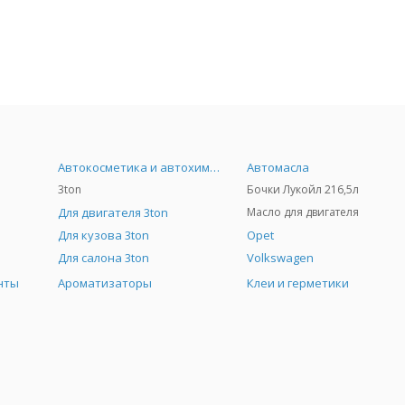
Автокосметика и автохимия
Автомасла
3ton
Бочки Лукойл 216,5л
Для двигателя 3ton
Масло для двигателя
Для кузова 3ton
Opet
Для салона 3ton
Volkswagen
нты
Ароматизаторы
Клеи и герметики