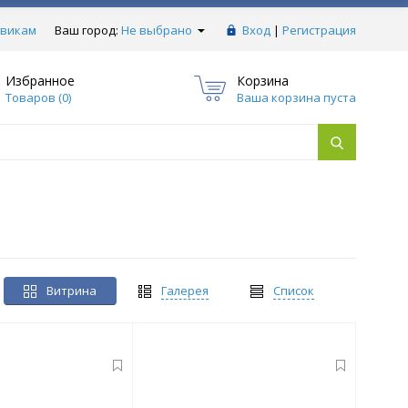
викам
Ваш город:
Не выбрано
Вход
|
Регистрация
Избранное
Корзина
Товаров (
0
)
Ваша корзина пуста
Витрина
Галерея
Список