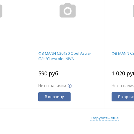
ФВ MANN C30130 Opel Astra-
ФВ MANN C
G/H/Chevrolet NIVA
590 руб.
1 020 ру
Нет в наличии
Нет в нали
В корзину
В корзи
Загрузить еще