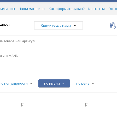
фильтров
Наши магазины
Как оформить заказ?
Контакты
Опто
Свяжитесь с нами
-40-58
льтр MANN
по популярности
по имени
по цене