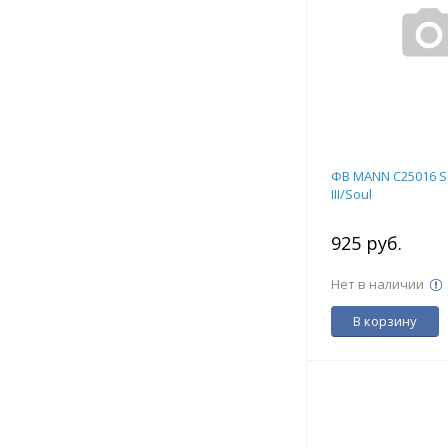
ФВ MANN C25016 So
III/Soul
925 руб.
Нет в наличии
В корзину