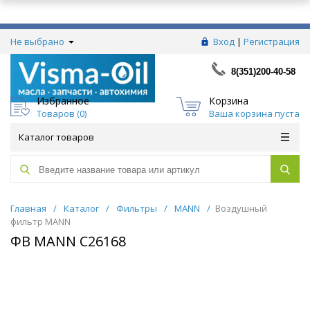
Не выбрано
Вход
|
Регистрация
8(351)200-40-58
Избранное
Корзина
Товаров (
0
)
Ваша корзина пуста
Каталог товаров
Главная
/
Каталог
/
Фильтры
/
MANN
/
Воздушный
фильтр MANN
ФВ MANN C26168