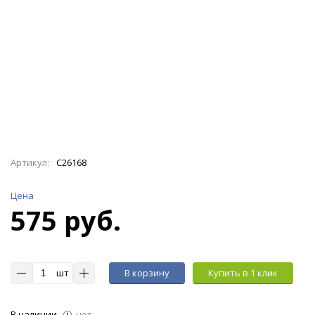
Артикул:
C26168
Цена
575 руб.
шт
В корзину
Купить в 1 клик
В наличии
нет