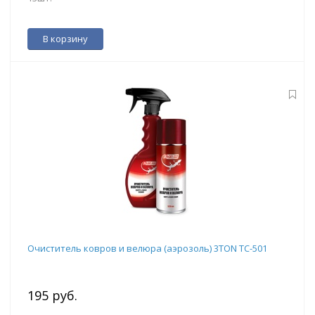
В корзину
Очиститель ковров и велюра (аэрозоль) 3TON ТС-501
195 руб.