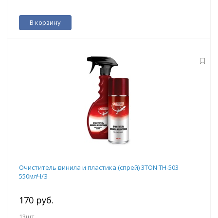
В корзину
Очиститель винила и пластика (спрей) 3TON ТН-503
550млЧ/З
170 руб.
13шт.