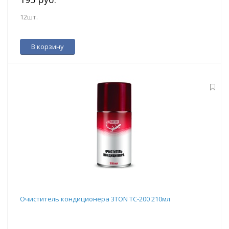
12шт.
В корзину
Очиститель кондиционера 3TON ТС-200 210мл