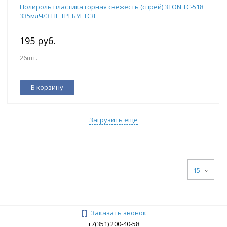
Полироль пластика горная свежесть (спрей) 3TON ТС-518
335млЧ/З НЕ ТРЕБУЕТСЯ
195 руб.
26шт.
В корзину
Загрузить еще
15
Заказать звонок
+7(351) 200-40-58