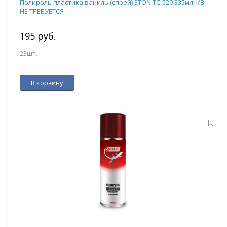
Полироль пластика ваниль (спрей) 3TON ТС-520 335млЧ/З
НЕ ТРЕБУЕТСЯ
195 руб.
23шт.
В корзину