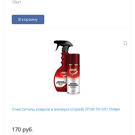
10шт.
В корзину
Очиститель ковров и велюра (спрей) 3TON ТН-501 550мл
170 руб.