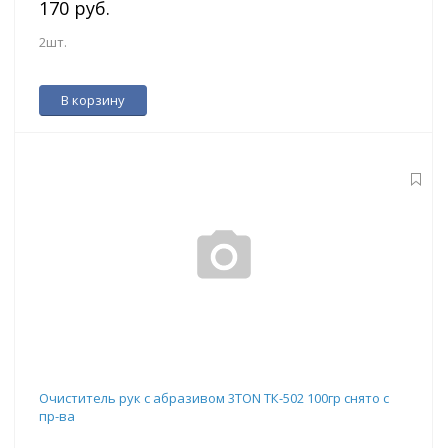
170 руб.
2шт.
В корзину
Очиститель рук с абразивом 3TON ТК-502 100гр снято с
пр-ва