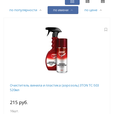
по популярности
по имени
по цене
Очиститель винила и пластика (аэрозоль) 3TON ТС-503
520мл
215 руб.
16шт.