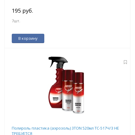
195 руб.
7шт.
В корзину
Полироль пластика (аэрозоль) 3TON 520мл ТС-517Ч/З НЕ
ТРЕБУЕТСЯ