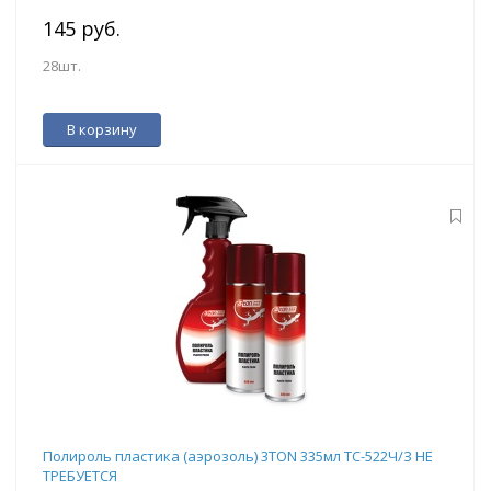
145 руб.
28шт.
В корзину
Полироль пластика (аэрозоль) 3TON 335мл ТС-522Ч/З НЕ
ТРЕБУЕТСЯ