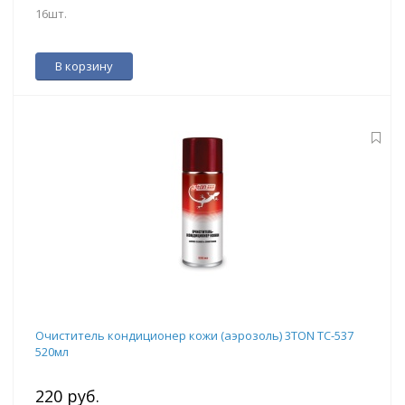
16шт.
В корзину
Очиститель кондиционер кожи (аэрозоль) 3TON ТС-537
520мл
220 руб.