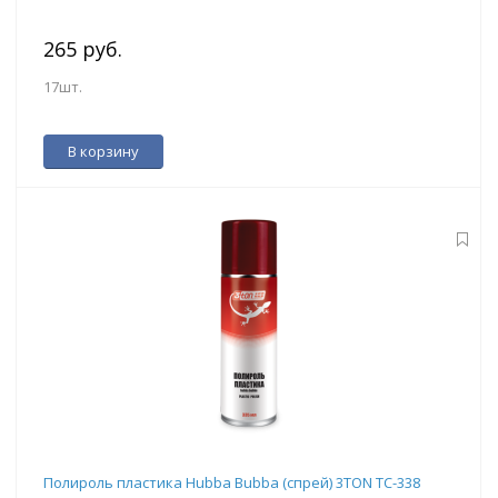
265 руб.
17шт.
В корзину
Полироль пластика Hubba Bubba (спрей) 3TON ТС-338