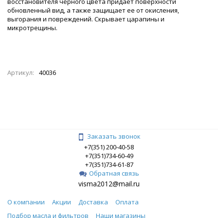
восстановителя черного цвета придает поверхности
обновленный вид, а также защищает ее от окисления,
выгорания и повреждений. Скрывает царапины и
микротрещины.
Артикул:
40036
Заказать звонок
+7(351) 200-40-58
+7(351)734-60-49
+7(351)734-61-87
Обратная связь
visma2012@mail.ru
О компании
Акции
Доставка
Оплата
Подбор масла и фильтров
Наши магазины