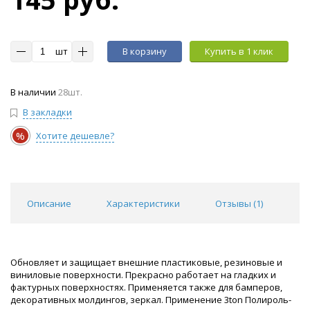
шт
В корзину
Купить в 1 клик
В наличии
28шт.
В закладки
%
Хотите дешевле?
Описание
Характеристики
Отзывы (
1
)
Обновляет и защищает внешние пластиковые, резиновые и
виниловые поверхности. Прекрасно работает на гладких и
фактурных поверхностях. Применяется также для бамперов,
декоративных молдингов, зеркал. Применение 3ton Полироль-