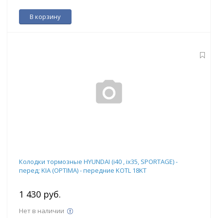
В корзину
Колодки тормозные HYUNDAI (i40 , ix35, SPORTAGE) -
перед; KIA (OPTIMA) - передние KOTL 18KT
1 430 руб.
Нет в наличии