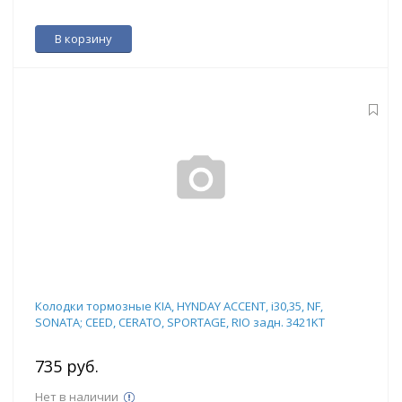
В корзину
Колодки тормозные KIA, HYNDAY ACCENT, i30,35, NF,
SONATA; CEED, CERATO, SPORTAGE, RIO задн. 3421KT
735 руб.
Нет в наличии