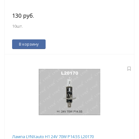
130 руб.
10шт.
В корзину
Лампа LYNXauto H1 24V 70W P14.5S L20170