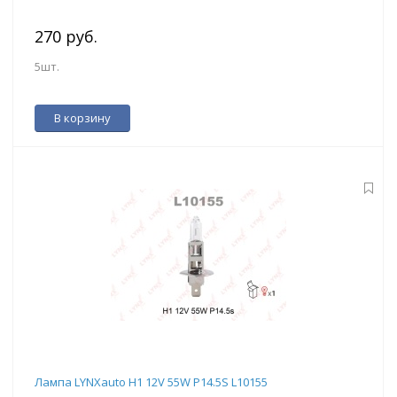
270 руб.
5шт.
В корзину
Лампа LYNXauto H1 12V 55W P14.5S L10155