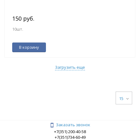
150 руб.
10шт.
В корзину
Загрузить еще
15
Заказать звонок
+7(351) 200-40-58
+7(351)734-60-49