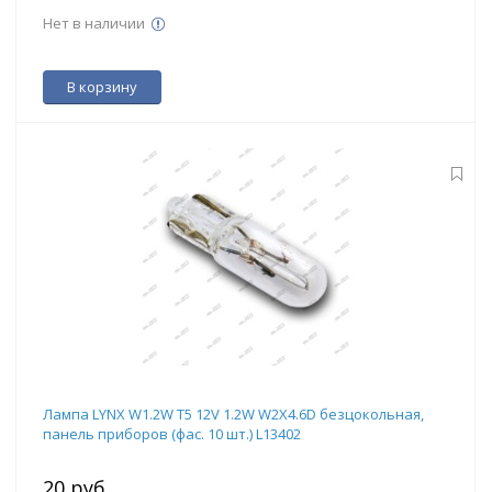
Нет в наличии
В корзину
Лампа LYNX W1.2W T5 12V 1.2W W2X4.6D безцокольная,
панель приборов (фас. 10 шт.) L13402
20 руб.