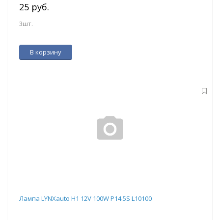
25 руб.
3шт.
В корзину
Лампа LYNXauto H1 12V 100W P14.5S L10100