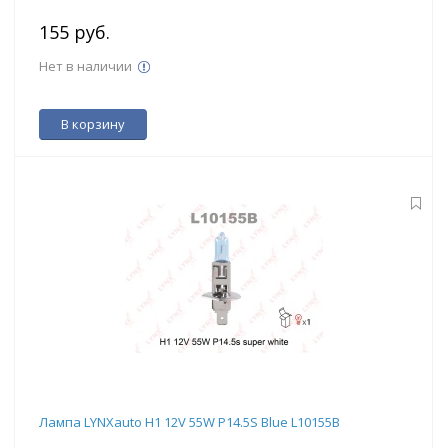
155 руб.
Нет в наличии
В корзину
Лампа LYNXauto H1 12V 55W P14.5S Blue L10155B