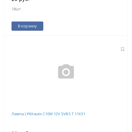
18шт.
В корзину
Лампа LYNXauto C10W 12V SV8.5 T 11X31