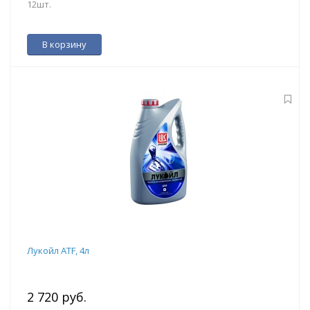
12шт.
В корзину
Лукойл ATF, 4л
2 720 руб.