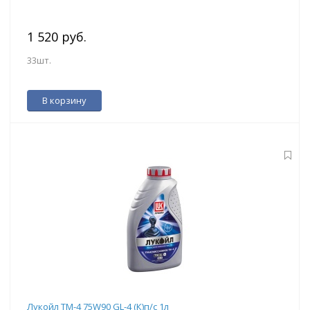
1 520 руб.
33шт.
В корзину
Лукойл ТМ-4 75W90 GL-4 (К)п/с 1л