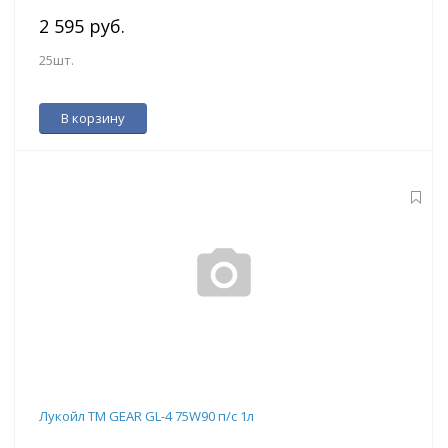
2 595 руб.
25шт.
В корзину
Лукойл ТМ GEAR GL-4 75W90 п/с 1л