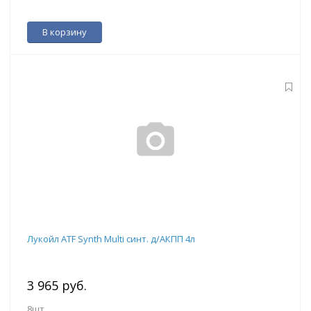
В корзину
Лукойл ATF Synth Multi синт. д/АКПП 4л
3 965 руб.
8шт.