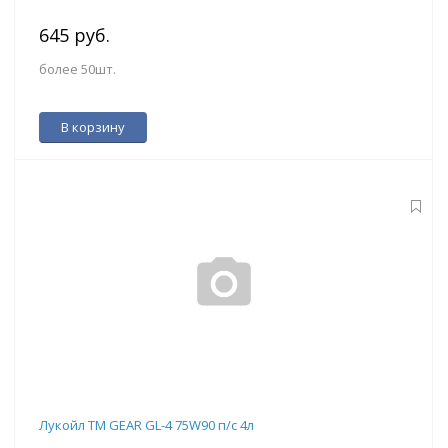
645 руб.
более 50шт.
В корзину
Лукойл ТМ GEAR GL-4 75W90 п/с 4л