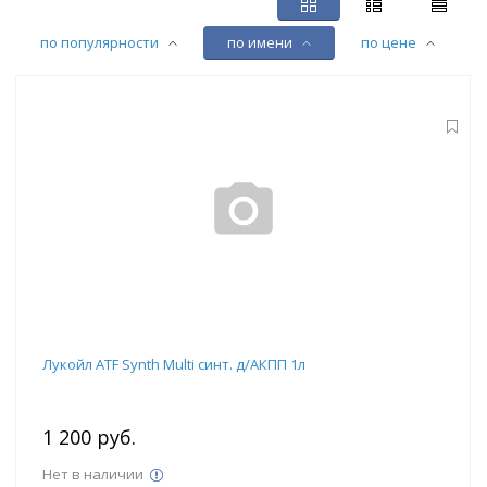
по популярности
по имени
по цене
Лукойл ATF Synth Multi синт. д/АКПП 1л
1 200 руб.
Нет в наличии