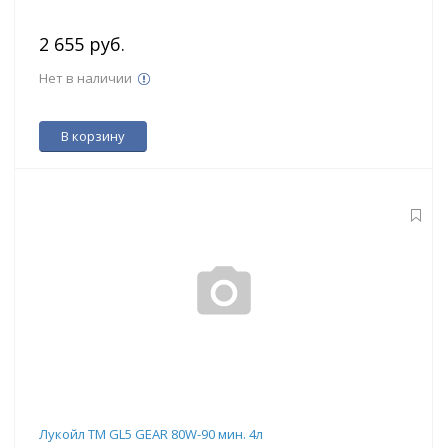
2 655 руб.
Нет в наличии
В корзину
Лукойл ТМ GL5 GEAR 80W-90 мин. 4л