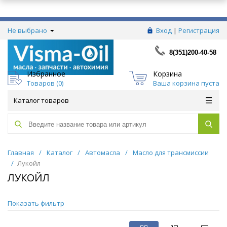
Не выбрано
Вход
|
Регистрация
8(351)200-40-58
Избранное
Корзина
Товаров (
0
)
Ваша корзина пуста
Каталог товаров
Главная
/
Каталог
/
Автомасла
/
Масло для трансмиссии
/
Лукойл
ЛУКОЙЛ
Показать фильтр