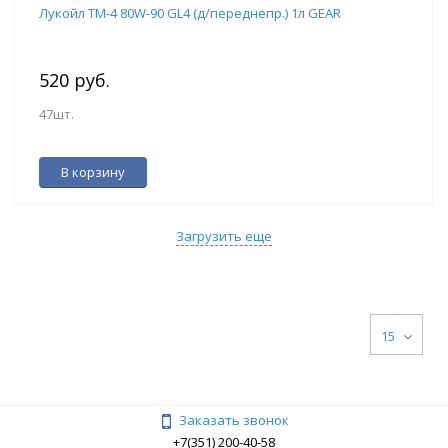
Лукойл ТМ-4 80W-90 GL4 (д/переднепр.) 1л GEAR
520 руб.
47шт.
В корзину
Загрузить еще
15
Заказать звонок
+7(351) 200-40-58