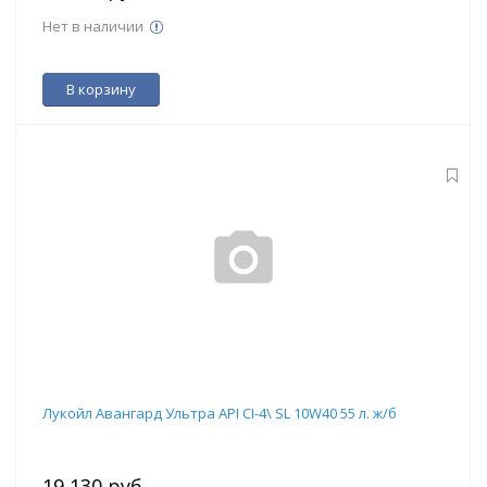
Нет в наличии
В корзину
Лукойл Авангард Ультра API CI-4\ SL 10W40 55 л. ж/б
19 130 руб.