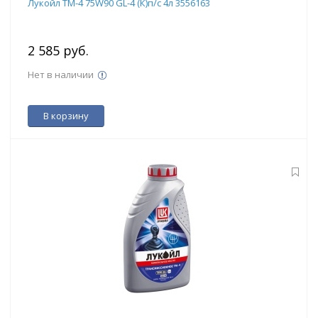
Лукойл ТМ-4 75W90 GL-4 (К)п/с 4л 3556163
2 585 руб.
Нет в наличии
В корзину