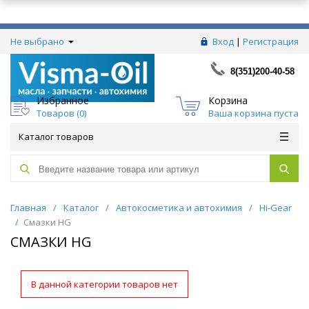
Не выбрано
Вход
|
Регистрация
8(351)200-40-58
Избранное
Корзина
Товаров (
0
)
Ваша корзина пуста
Каталог товаров
Главная
/
Каталог
/
Автокосметика и автохимия
/
Hi-Gear
/
Смазки HG
СМАЗКИ HG
В данной категории товаров нет