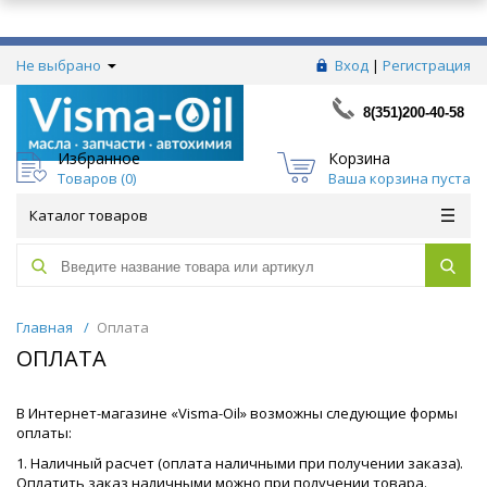
Не выбрано
Вход
|
Регистрация
8(351)200-40-58
Избранное
Корзина
Товаров (
0
)
Ваша корзина пуста
Каталог товаров
Главная
/
Оплата
ОПЛАТА
В Интернет-магазине «Visma-Oil» возможны следующие формы
оплаты:
1. Наличный расчет (оплата наличными при получении заказа).
Оплатить заказ наличными можно при получении товара.