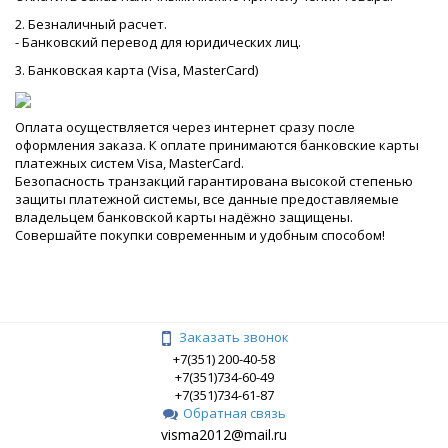
2. Безналичный расчет.
- Банковский перевод для юридических лиц.
3. Банковская карта (Visa, MasterCard)
Оплата осуществляется через интернет сразу после
оформления заказа. К оплате принимаются банковские карты
платежных систем Visa, MasterCard.
Безопасность транзакций гарантирована высокой степенью
защиты платежной системы, все данные предоставляемые
владельцем банковской карты надёжно защищены.
Совершайте покупки современным и удобным способом!
Заказать звонок
+7(351) 200-40-58
+7(351)734-60-49
+7(351)734-61-87
Обратная связь
visma2012@mail.ru