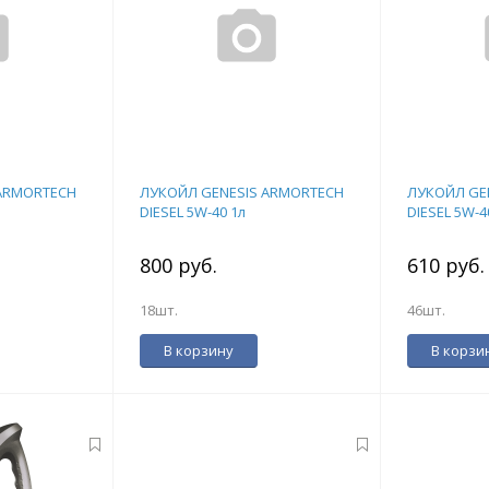
ARMORTECH
ЛУКОЙЛ GENESIS ARMORTECH
ЛУКОЙЛ GE
DIESEL 5W-40 1л
DIESEL 5W-4
800 руб.
610 руб
18шт.
46шт.
В корзину
В корзи