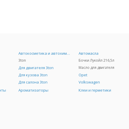
Автокосметика и автохимия
Автомасла
3ton
Бочки Лукойл 216,5л
Для двигателя 3ton
Масло для двигателя
Для кузова 3ton
Opet
Для салона 3ton
Volkswagen
нты
Ароматизаторы
Клеи и герметики