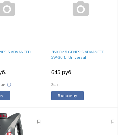
NESIS ADVANCED
ЛУКОЙЛ GENESIS ADVANCED
5W-30 1л Universal
уб.
645 руб.
чии
2шт.
ну
В корзину