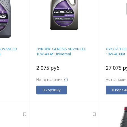
ADVANCED
ЛУКОЙЛ GENESIS ADVANCED
ЛУКОЙЛ GE
l
10W-40 4л Universal
10W-40 60л
2 075 руб.
27 075 р
Нет в наличии
Нет в нали
В корзину
В корзи