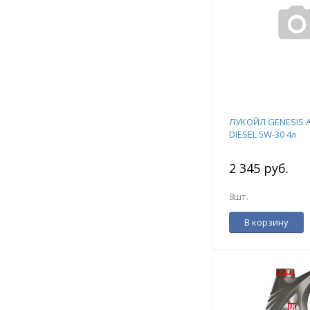
ЛУКОЙЛ GENESIS 
DIESEL 5W-30 4л
2 345 руб.
8шт.
В корзину