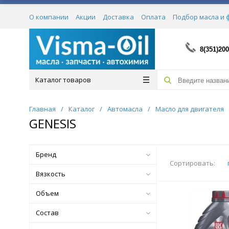
О компании
Акции
Доставка
Оплата
Подбор масла и 
Сертификаты
8(351)200
Каталог товаров
Главная
/
Каталог
/
Автомасла
/
Масло для двигателя
GENESIS
Бренд
Сортировать:
Вязкость
Объем
Состав