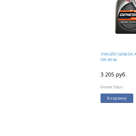
ЛУКОЙЛ GENESIS 
5W-40 4л
3 205 руб.
более 50шт.
В корзину