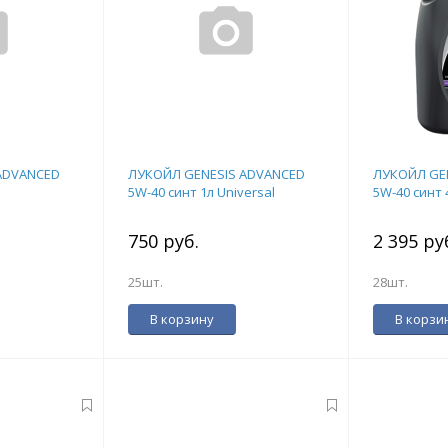
ADVANCED
ЛУКОЙЛ GENESIS ADVANCED
ЛУКОЙЛ GE
5W-40 синт 1л Universal
5W-40 синт 
750 руб.
2 395 ру
25шт.
28шт.
В корзину
В корзи