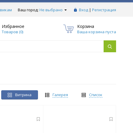
викам
Ваш город:
Не выбрано
Вход
|
Регистрация
Избранное
Корзина
Товаров (
0
)
Ваша корзина пуста
Витрина
Галерея
Список