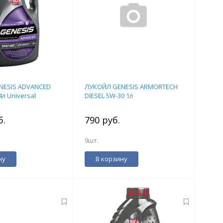
NESIS ADVANCED
ЛУКОЙЛ GENESIS ARMORTECH
4л Universal
DIESEL 5W-30 1л
б.
790 руб.
9шт.
ну
В корзину