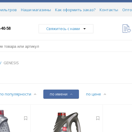
фильтров
Наши магазины
Как оформить заказ?
Контакты
Опто
Свяжитесь с нами
-40-58
/
GENESIS
по популярности
по имени
по цене