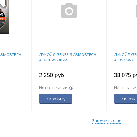
ARMORTECH
ЛУКОЙЛ GENESIS ARMORTECH
ЛУКОЙЛ GE
A3/B4 5W-30 4л
A5B5 5W-30 
2 250 руб.
38 075 р
Нет в наличии
Нет в нали
В корзину
В корзи
Загрузить еще