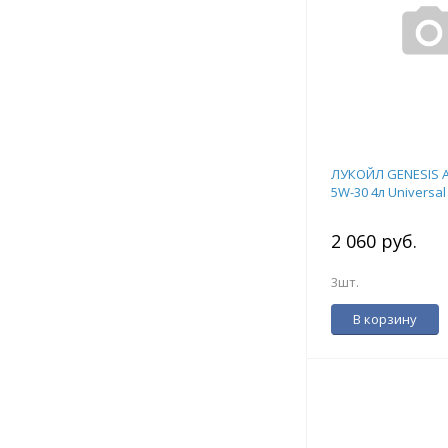
ЛУКОЙЛ GENESIS 
5W-30 4л Universal
2 060 руб.
3шт.
В корзину