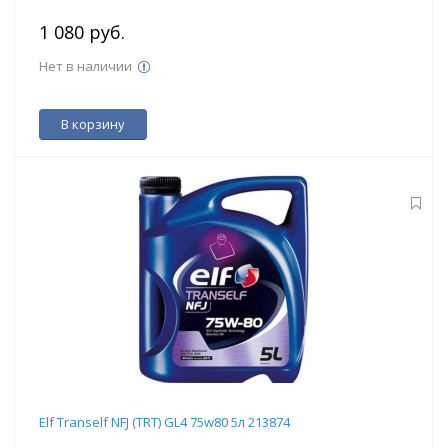
1 080 руб.
Нет в наличии
В корзину
Elf Tranself NFJ (TRT) GL4 75w80 5л 213874