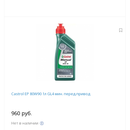
Castrol EP 80W90 1л GL4 мин. перед.привод
960 руб.
Нет в наличии