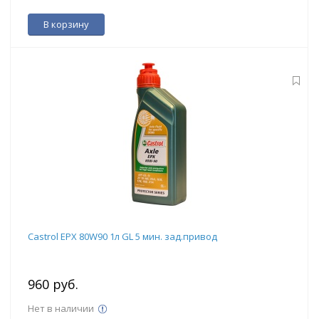
В корзину
Castrol EPХ 80W90 1л GL 5 мин. зад.привод
960 руб.
Нет в наличии