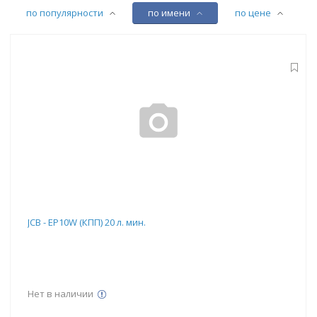
по популярности
по имени
по цене
JCB - EP10W (КПП) 20 л. мин.
Нет в наличии