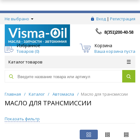
Не выбрано
Вход
|
Регистрация
8(351)200-40-58
Избранное
Корзина
Товаров (
0
)
Ваша корзина пуста
Каталог товаров
Главная
/
Каталог
/
Автомасла
/
Масло для трансмиссии
МАСЛО ДЛЯ ТРАНСМИССИИ
Показать фильтр