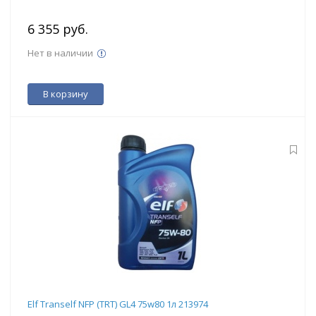
6 355 руб.
Нет в наличии
В корзину
Elf Tranself NFP (TRT) GL4 75w80 1л 213974