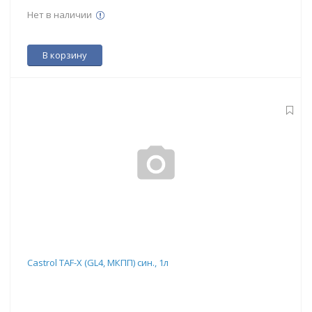
Нет в наличии
В корзину
Castrol TAF-X (GL4, МКПП) син., 1л