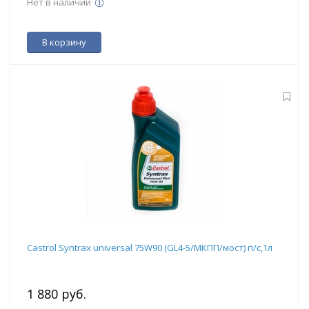
Нет в наличии
В корзину
Castrol Syntrax universal 75W90 (GL4-5/МКПП/мост) п/с,1л
1 880 руб.