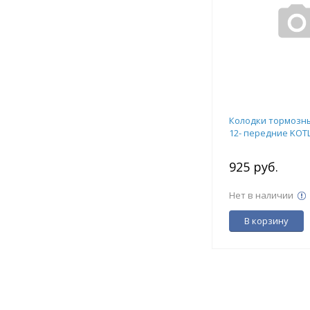
Колодки тормозн
12- передние KOTL
925 руб.
Нет в наличии
В корзину