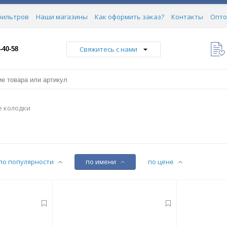
фильтров
Наши магазины
Как оформить заказ?
Контакты
Опто
Свяжитесь с нами
-40-58
 колодки
по популярности
по имени
по цене