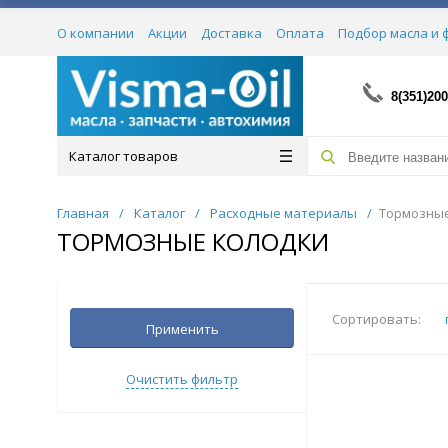
О компании
Акции
Доставка
Оплата
Подбор масла и 
Сертификаты
8(351)200
Каталог товаров
Главная
/
Каталог
/
Расходные материалы
/
Тормозные
ТОРМОЗНЫЕ КОЛОДКИ
Сортировать:
Применить
Очистить фильтр