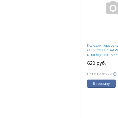
Колодки тормозн
CHEVROLET / DAEW
NUBIRA,GENTRA п
KOTL 4178KT
620 руб.
Нет в наличии
В корзину