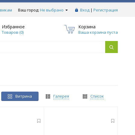
викам
Ваш город:
Не выбрано
Вход
|
Регистрация
Избранное
Корзина
Товаров (
0
)
Ваша корзина пуста
Витрина
Галерея
Список