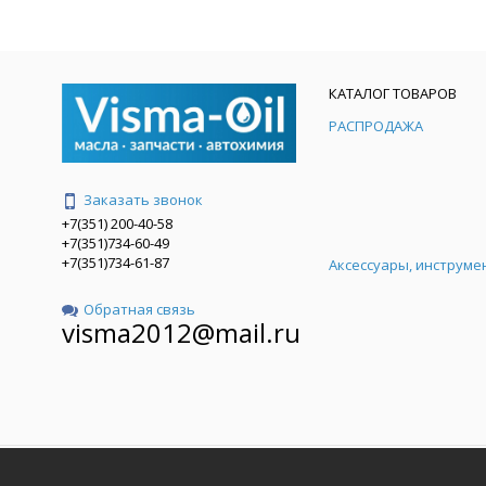
КАТАЛОГ ТОВАРОВ
РАСПРОДАЖА
Заказать звонок
+7(351) 200-40-58
+7(351)734-60-49
+7(351)734-61-87
Аксессуары, инструме
Обратная связь
visma2012@mail.ru
ООО "ВИСМА"