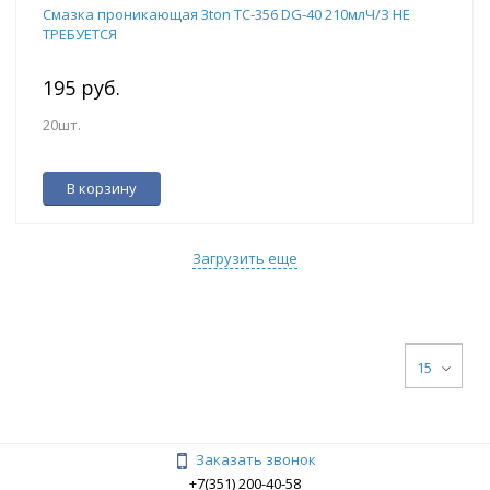
Смазка проникающая 3ton TC-356 DG-40 210млЧ/З НЕ
ТРЕБУЕТСЯ
195 руб.
20шт.
В корзину
Загрузить еще
15
Заказать звонок
+7(351) 200-40-58