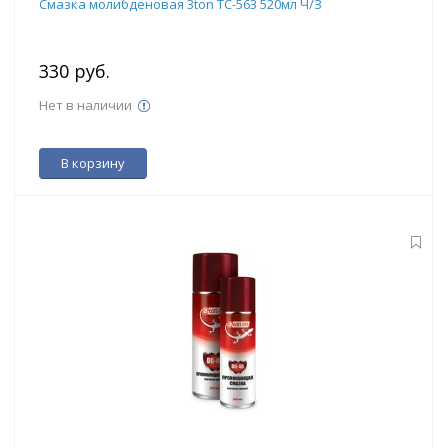
Смазка молибденовая 3ton ТС-563 520мл Ч/З
330 руб.
Нет в наличии
В корзину