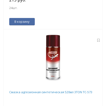
24шт.
В корзину
Смазка адгезионная синтетическая 520мл 3TON ТС-573