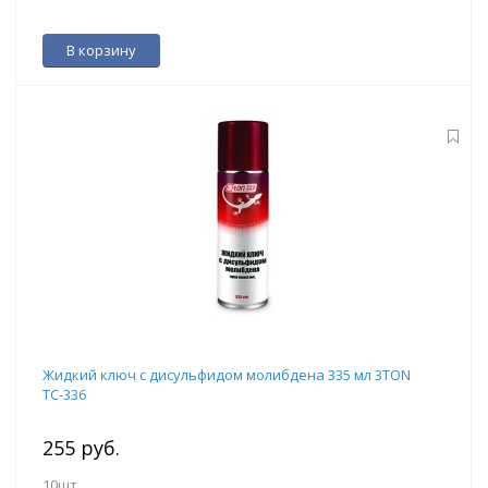
В корзину
Жидкий ключ с дисульфидом молибдена 335 мл 3TON
ТС-336
255 руб.
10шт.