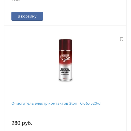
В корзину
Очиститель электр.контактов 3ton ТС-565 520мл
280 руб.