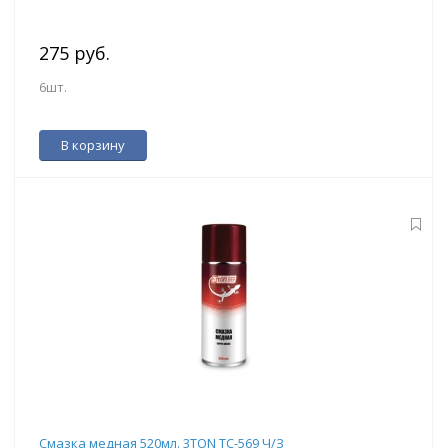
275 руб.
6шт.
В корзину
Смазка медная 520мл. 3TON ТС-569 Ч/З