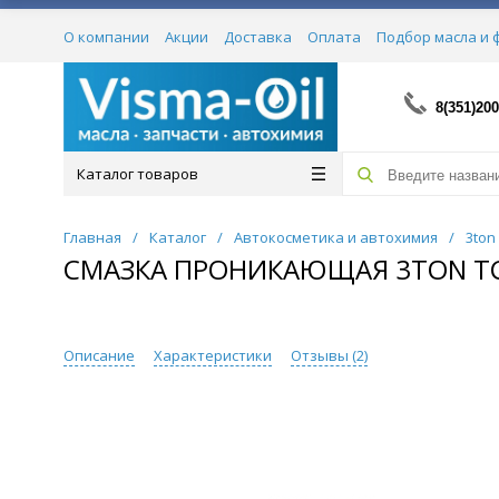
О компании
Акции
Доставка
Оплата
Подбор масла и 
Сертификаты
8(351)200
Каталог товаров
Главная
/
Каталог
/
Автокосметика и автохимия
/
3ton
СМАЗКА ПРОНИКАЮЩАЯ 3TON TC-
Описание
Характеристики
Отзывы (
2
)