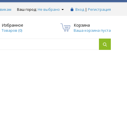
викам
Ваш город:
Не выбрано
Вход
|
Регистрация
Избранное
Корзина
Товаров (
0
)
Ваша корзина пуста