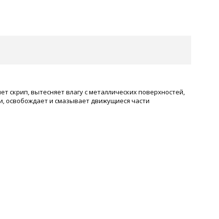
 скрип, вытесняет влагу с металлических поверхностей,
ки, освобождает и смазывает движущиеся части