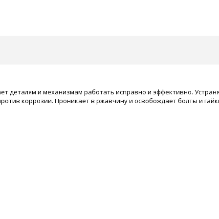
 деталям и механизмам работать исправно и эффективно. Устраняет
против коррозии. Проникает в ржавчину и освобождает болты и гай