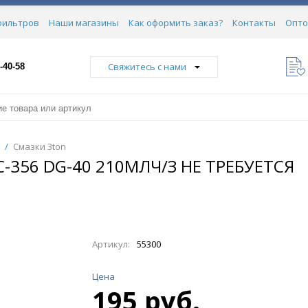
фильтров
Наши магазины
Как оформить заказ?
Контакты
Опто
Свяжитесь с нами
-40-58
/
Смазки 3ton
356 DG-40 210МЛЧ/З НЕ ТРЕБУЕТСЯ
Артикул:
55300
Цена
195 руб.