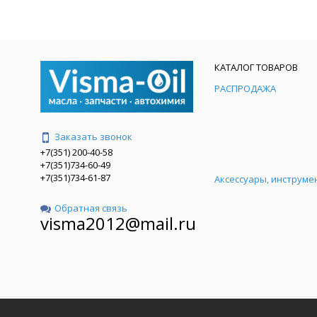
КАТАЛОГ ТОВАРОВ
РАСПРОДАЖА
Заказать звонок
+7(351) 200-40-58
+7(351)734-60-49
+7(351)734-61-87
Аксессуары, инструме
Обратная связь
visma2012@mail.ru
ООО "ВИСМА"