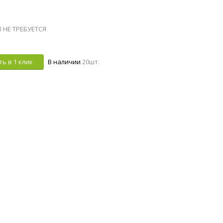
З НЕ ТРЕБУЕТСЯ
ь в 1 клик
В наличии
20шт.