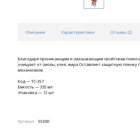
Описание
Характеристики
Отзывы (
2
)
Благодаря проникающим и смазывающим свойствам помогает
очищает от смолы, клея, жира.Оставляет защитную пленку 
механизмов.
Код — ТС-357
Емкость — 335 мл
Упаковка — 12 шт
Артикул:
55300