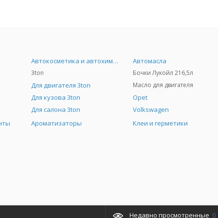
Автокосметика и автохимия
Автомасла
3ton
Бочки Лукойл 216,5л
Для двигателя 3ton
Масло для двигателя
Для кузова 3ton
Opet
Для салона 3ton
Volkswagen
нты
Ароматизаторы
Клеи и герметики
Недавно просмотренные
0