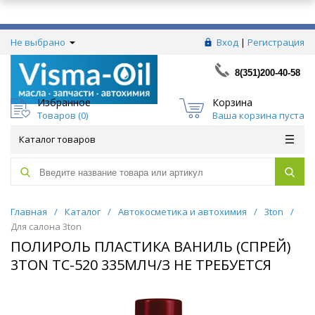
Не выбрано
Вход
|
Регистрация
8(351)200-40-58
Избранное
Корзина
Товаров (
0
)
Ваша корзина пуста
Каталог товаров
Главная
/
Каталог
/
Автокосметика и автохимия
/
3ton
/
Для салона 3ton
ПОЛИРОЛЬ ПЛАСТИКА ВАНИЛЬ (СПРЕЙ)
3TON ТС-520 335МЛЧ/З НЕ ТРЕБУЕТСЯ