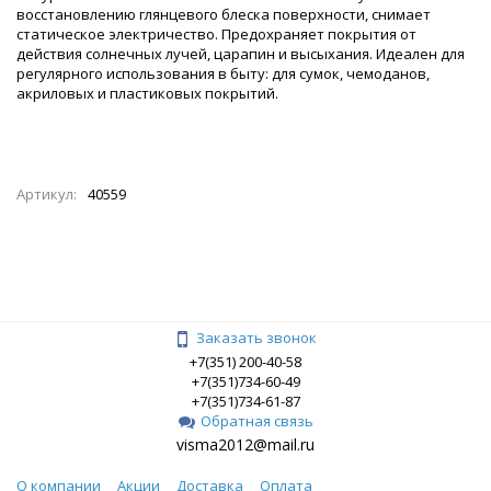
восстановлению глянцевого блеска поверхности, снимает
статическое электричество. Предохраняет покрытия от
действия солнечных лучей, царапин и высыхания. Идеален для
регулярного использования в быту: для сумок, чемоданов,
акриловых и пластиковых покрытий.
Артикул:
40559
Заказать звонок
+7(351) 200-40-58
+7(351)734-60-49
+7(351)734-61-87
Обратная связь
visma2012@mail.ru
О компании
Акции
Доставка
Оплата