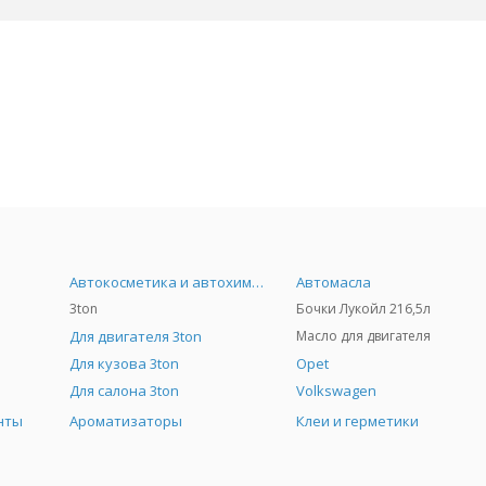
Автокосметика и автохимия
Автомасла
3ton
Бочки Лукойл 216,5л
Для двигателя 3ton
Масло для двигателя
Для кузова 3ton
Opet
Для салона 3ton
Volkswagen
нты
Ароматизаторы
Клеи и герметики