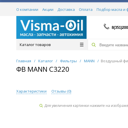
О компании
Акции
Доставка
Оплата
Подбор масла и 
Сертификаты
8(351)200
Каталог товаров
Главная
/
Каталог
/
Фильтры
/
MANN
/
Воздушный фи
ФВ MANN C3220
Характеристики
Отзывы (
0
)
Для увеличения картинки нажмите на изображ