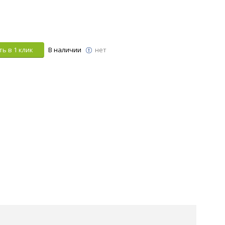
ь в 1 клик
В наличии
нет