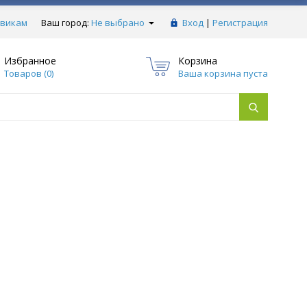
викам
Ваш город:
Не выбрано
Вход
|
Регистрация
Избранное
Корзина
Товаров (
0
)
Ваша корзина пуста