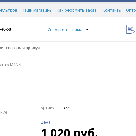
фильтров
Наши магазины
Как оформить заказ?
Контакты
Опто
Свяжитесь с нами
-40-58
льтр MANN
Артикул:
C3220
ение
Цена
1 020 руб.