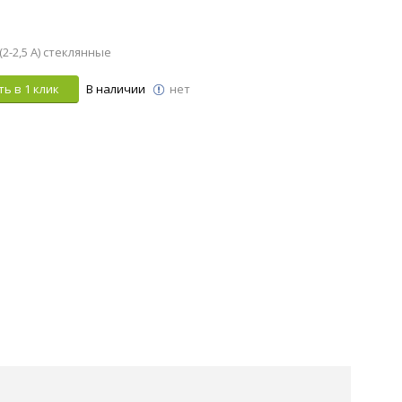
-2,5 А) стеклянные
ь в 1 клик
В наличии
нет