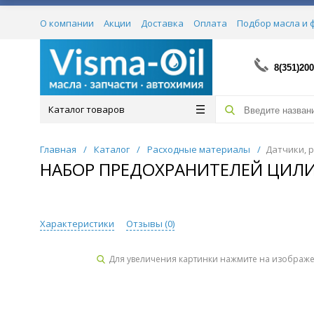
О компании
Акции
Доставка
Оплата
Подбор масла и 
Сертификаты
8(351)200
Каталог товаров
Главная
/
Каталог
/
Расходные материалы
/
Датчики, 
НАБОР ПРЕДОХРАНИТЕЛЕЙ ЦИЛИН
Характеристики
Отзывы (
0
)
Для увеличения картинки нажмите на изображ