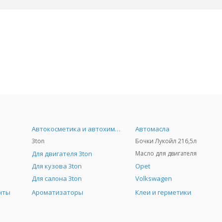
Автокосметика и автохимия
Автомасла
3ton
Бочки Лукойл 216,5л
Для двигателя 3ton
Масло для двигателя
Для кузова 3ton
Opet
Для салона 3ton
Volkswagen
нты
Ароматизаторы
Клеи и герметики