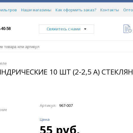
фильтров
Наши магазины
Как оформить заказ?
Контакты
Опто
Свяжитесь с нами
-40-58
реле
ДРИЧЕСКИЕ 10 ШТ (2-2,5 А) СТЕКЛЯ
Артикул:
967-007
ение
Цена
55 руб.