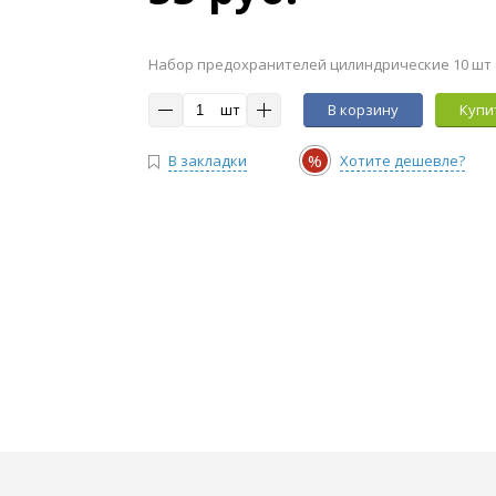
Набор предохранителей цилиндрические 10 шт (2
шт
В корзину
Купит
%
В закладки
Хотите дешевле?