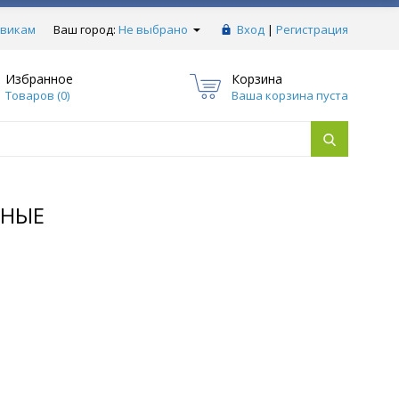
викам
Ваш город:
Не выбрано
Вход
|
Регистрация
Избранное
Корзина
Товаров (
0
)
Ваша корзина пуста
ННЫЕ