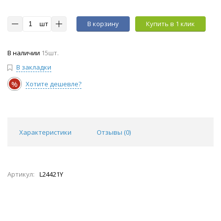
шт
В корзину
Купить в 1 клик
В наличии
15шт.
В закладки
%
Хотите дешевле?
Характеристики
Отзывы (
0
)
Артикул:
L24421Y