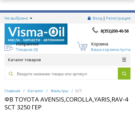
Не выбрано
Вход
|
Регистрация
8(351)200-40-58
Избранное
Корзина
Товаров (
0
)
Ваша корзина пуста
Каталог товаров
Главная
/
Каталог
/
Фильтры
/
SCT
ФВ TOYOTA AVENSIS,COROLLA,YARIS,RAV-4
SCT 3250 ГЕР