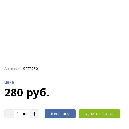
Артикул:
SCT3250
Цена
280 руб.
шт
В корзину
Купить в 1 клик