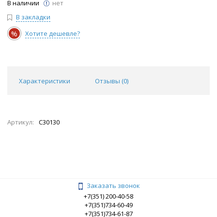
В наличии
нет
В закладки
%
Хотите дешевле?
Характеристики
Отзывы (
0
)
Артикул:
C30130
Заказать звонок
+7(351) 200-40-58
+7(351)734-60-49
+7(351)734-61-87