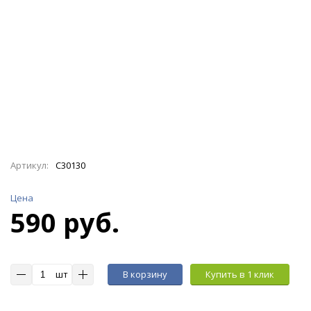
Артикул:
C30130
Цена
590 руб.
шт
В корзину
Купить в 1 клик