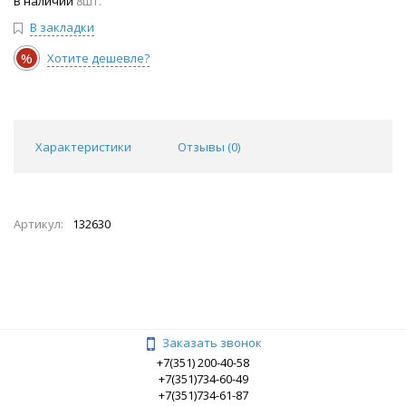
В наличии
8шт.
В закладки
%
Хотите дешевле?
Характеристики
Отзывы (
0
)
Артикул:
132630
Заказать звонок
+7(351) 200-40-58
+7(351)734-60-49
+7(351)734-61-87