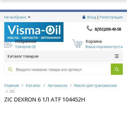
Не выбрано
Вход
|
Регистрация
8(351)200-40-58
Избранное
Корзина
Товаров (
0
)
Ваша корзина пуста
Каталог товаров
Главная
/
Каталог
/
Автомасла
/
Масло для трансмиссии
/
ZIC
ZIC DEXRON 6 1Л ATF 104452H