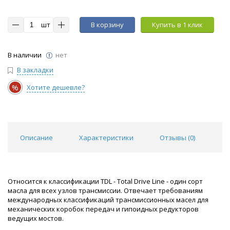
шт
В корзину
Купить в 1 клик
В наличии
нет
В закладки
%
Хотите дешевле?
Описание
Характеристики
Отзывы (
0
)
Относится к классификации TDL - Total Drive Line - один сорт
масла для всех узлов трансмиссии. Отвечает требованиям
международных классификаций трансмиссионных масел для
механических коробок передач и гипоидных редукторов
ведущих мостов.