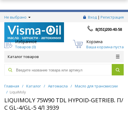
Не выбрано
Вход
|
Регистрация
8(351)200-40-58
Избранное
Корзина
Товаров (
0
)
Ваша корзина пуста
Каталог товаров
Главная
/
Каталог
/
Автомасла
/
Масло для трансмиссии
/
LiquiMoly
LIQUIMOLY 75W90 TDL HYPOID-GETRIEB. П/
С GL-4/GL-5 4Л 3939