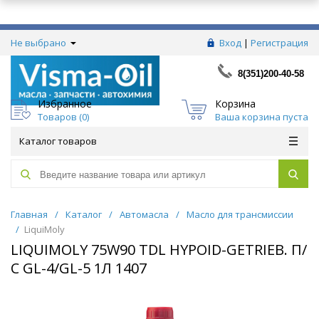
Не выбрано
Вход
|
Регистрация
8(351)200-40-58
Избранное
Корзина
Товаров (
0
)
Ваша корзина пуста
Каталог товаров
Главная
/
Каталог
/
Автомасла
/
Масло для трансмиссии
/
LiquiMoly
LIQUIMOLY 75W90 TDL HYPOID-GETRIEB. П/
С GL-4/GL-5 1Л 1407