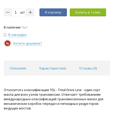
шт
В корзину
Купить в 1 клик
В наличии
7шт.
В закладки
%
Хотите дешевле?
Описание
Характеристики
Отзывы (
0
)
Относится к классификации TDL - Total Drive Line - один сорт
масла для всех узлов трансмиссии. Отвечает требованиям
международных классификаций трансмиссионных масел для
механических коробок передач и гипоидных редукторов
ведущих мостов.