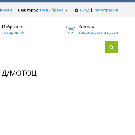
викам
Ваш город:
Не выбрано
Вход
|
Регистрация
Избранное
Корзина
Товаров (
0
)
Ваша корзина пуста
О Д/МОТОЦ