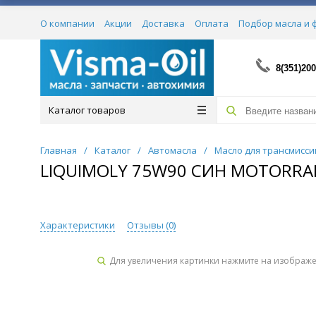
О компании
Акции
Доставка
Оплата
Подбор масла и 
Сертификаты
8(351)200
Каталог товаров
Главная
/
Каталог
/
Автомасла
/
Масло для трансмисси
LIQUIMOLY 75W90 СИН MOTORRAD
Характеристики
Отзывы (
0
)
Для увеличения картинки нажмите на изображ