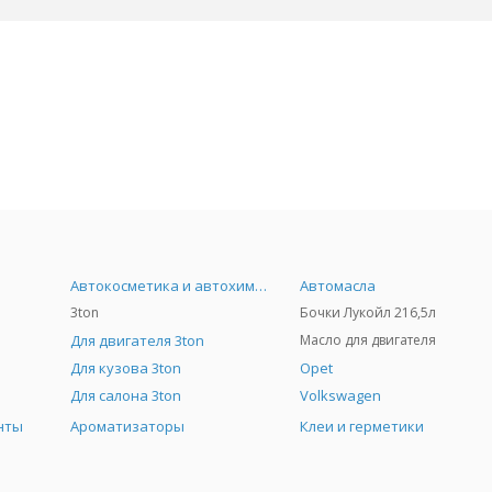
Автокосметика и автохимия
Автомасла
3ton
Бочки Лукойл 216,5л
Для двигателя 3ton
Масло для двигателя
Для кузова 3ton
Opet
Для салона 3ton
Volkswagen
нты
Ароматизаторы
Клеи и герметики