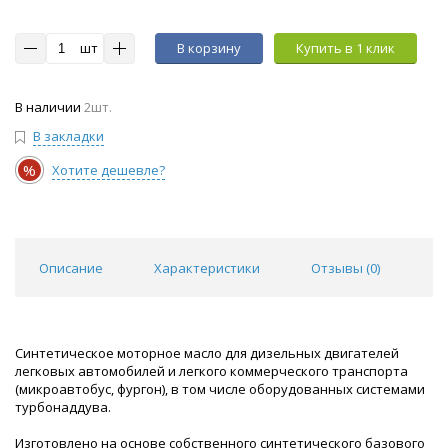
шт
В корзину
Купить в 1 клик
В наличии
2шт.
В закладки
%
Хотите дешевле?
Описание
Характеристики
Отзывы (
0
)
Синтетическое моторное масло для дизельных двигателей
легковых автомобилей и легкого коммерческого транспорта
(микроавтобус, фургон), в том числе оборудованных системами
турбонаддува.
Изготовлено на основе собственного синтетического базового