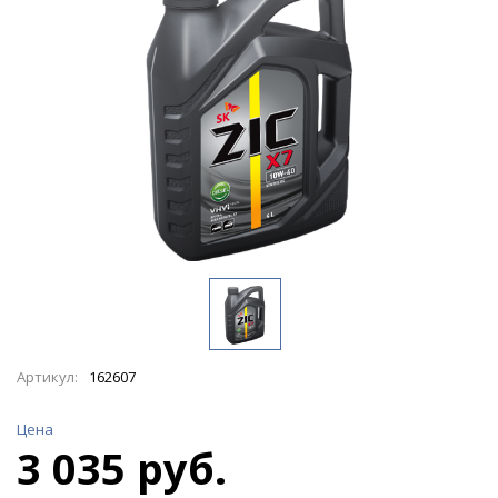
Артикул:
162607
Цена
3 035 руб.