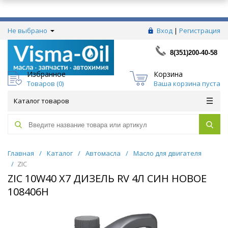
Не выбрано
Вход
|
Регистрация
8(351)200-40-58
Избранное
Корзина
Товаров (
0
)
Ваша корзина пуста
Каталог товаров
Главная
/
Каталог
/
Автомасла
/
Масло для двигателя
/
ZIC
ZIC 10W40 X7 ДИЗЕЛЬ RV 4Л СИН НОВОЕ
108406H