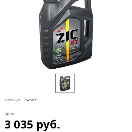
Артикул:
162607
Цена
3 035 руб.