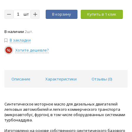
шт
В корзину
Купить в 1 клик
В наличии
2шт.
В закладки
%
Хотите дешевле?
Описание
Характеристики
Отзывы (
0
)
Синтетическое моторное масло для дизельных двигателей
легковых автомобилей и легкого коммерческого транспорта
(микроавтобус, фургон), в том числе оборудованных системами
турбонаддува.
Изготовлено на основе собственного синтетического базового