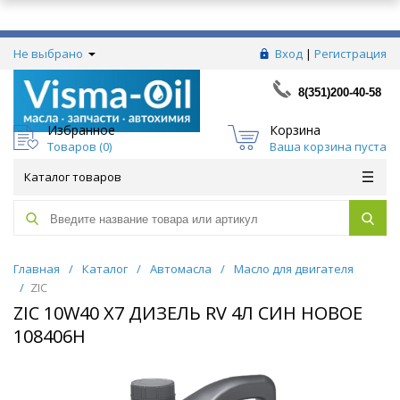
Не выбрано
Вход
|
Регистрация
8(351)200-40-58
Избранное
Корзина
Товаров (
0
)
Ваша корзина пуста
Каталог товаров
Главная
/
Каталог
/
Автомасла
/
Масло для двигателя
/
ZIC
ZIC 10W40 X7 ДИЗЕЛЬ RV 4Л СИН НОВОЕ
108406H