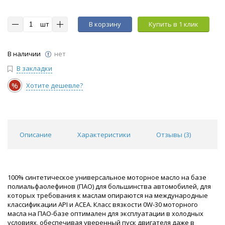
шт
В корзину
Купить в 1 клик
В наличии
нет
В закладки
%
Хотите дешевле?
Описание
Характеристики
Отзывы (
3
)
100% синтетическое универсальное моторное масло на базе
полиальфаолефинов (ПАО) для большинства автомобилей, для
которых требования к маслам опираются на международные
классификации API и ACEA. Класс вязкости 0W-30 моторного
масла на ПАО-базе оптимален для эксплуатации в холодных
условиях, обеспечивая уверенный пуск двигателя даже в