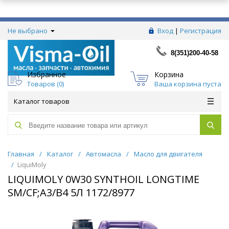
Не выбрано
Вход
|
Регистрация
8(351)200-40-58
Избранное
Корзина
Товаров (
0
)
Ваша корзина пуста
Каталог товаров
Главная
/
Каталог
/
Автомасла
/
Масло для двигателя
/
LiquiMoly
LIQUIMOLY 0W30 SYNTHOIL LONGTIME
SM/CF;A3/B4 5Л 1172/8977