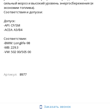
сильный мороз и высокий уровень энергосбережения (и
экономии топлива).
Соответствия и допуски:
Допуск:
-API: CF/SM
-ACEA: A3/B4
Соответствие:
-BMW: Longlife-98
-MB: 229.3
-VW: 502 00/505 00
Артикул:
8977
Заказать звонок