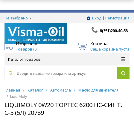
Не выбрано
Вход
|
Регистрация
8(351)200-40-58
Избранное
Корзина
Товаров (
0
)
Ваша корзина пуста
Каталог товаров
Главная
/
Каталог
/
Автомасла
/
Масло для двигателя
/
LiquiMoly
LIQUIMOLY 0W20 TOPTEC 6200 НС-СИНТ.
С-5 (5Л) 20789