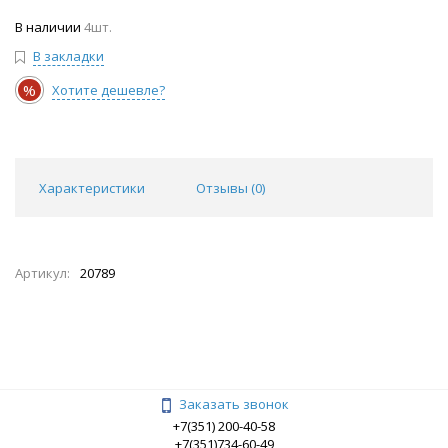
В наличии
4шт.
В закладки
%
Хотите дешевле?
Характеристики
Отзывы (
0
)
Артикул:
20789
Заказать звонок
+7(351) 200-40-58
+7(351)734-60-49