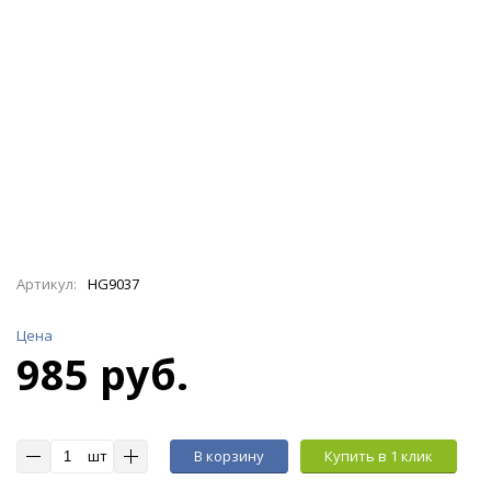
Артикул:
HG9037
Цена
985 руб.
шт
В корзину
Купить в 1 клик