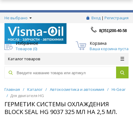
Не выбрано
Вход
|
Регистрация
8(351)200-40-58
Избранное
Корзина
Товаров (
0
)
Ваша корзина пуста
Каталог товаров
Главная
/
Каталог
/
Автокосметика и автохимия
/
Hi-Gear
/
Для двигателя HG
ГЕРМЕТИК СИСТЕМЫ ОХЛАЖДЕНИЯ
BLOCK SEAL HG 9037 325 МЛ НА 2,5 МЛ.