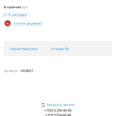
В наличии
3шт.
В закладки
%
Хотите дешевле?
Характеристики
Отзывы (
0
)
Артикул:
HG9037
Заказать звонок
+7(351) 200-40-58
+7(351)734-60-49