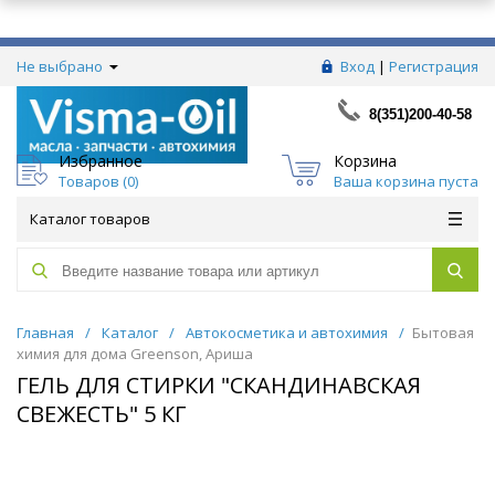
Не выбрано
Вход
|
Регистрация
8(351)200-40-58
Избранное
Корзина
Товаров (
0
)
Ваша корзина пуста
Каталог товаров
Главная
/
Каталог
/
Автокосметика и автохимия
/
Бытовая
химия для дома Greenson, Ариша
ГЕЛЬ ДЛЯ СТИРКИ "СКАНДИНАВСКАЯ
СВЕЖЕСТЬ" 5 КГ