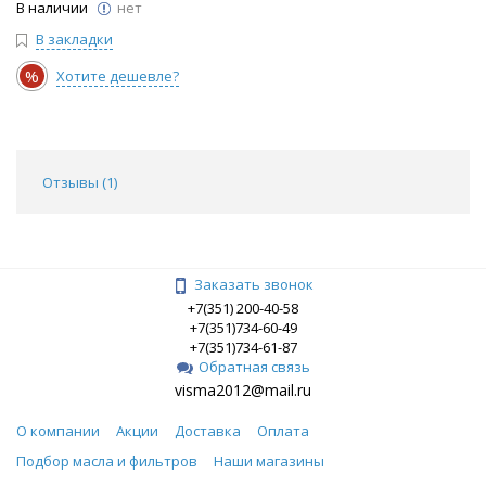
В наличии
нет
В закладки
%
Хотите дешевле?
Отзывы (
1
)
Заказать звонок
+7(351) 200-40-58
+7(351)734-60-49
+7(351)734-61-87
Обратная связь
visma2012@mail.ru
О компании
Акции
Доставка
Оплата
Подбор масла и фильтров
Наши магазины