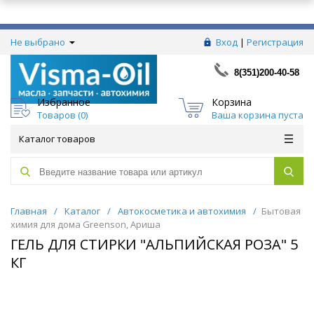
Не выбрано
Вход
|
Регистрация
8(351)200-40-58
Избранное
Корзина
Товаров (
0
)
Ваша корзина пуста
Каталог товаров
Главная
/
Каталог
/
Автокосметика и автохимия
/
Бытовая
химия для дома Greenson, Ариша
ГЕЛЬ ДЛЯ СТИРКИ "АЛЬПИЙСКАЯ РОЗА" 5
КГ