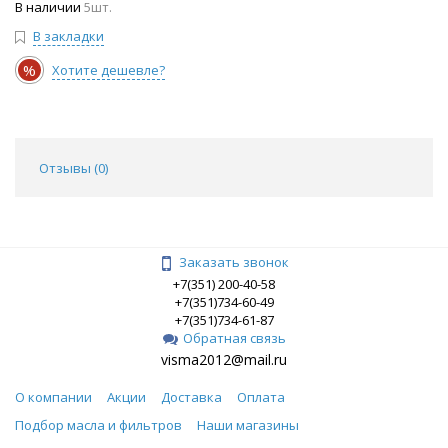
В наличии
5шт.
В закладки
%
Хотите дешевле?
Отзывы (
0
)
Заказать звонок
+7(351) 200-40-58
+7(351)734-60-49
+7(351)734-61-87
Обратная связь
visma2012@mail.ru
О компании
Акции
Доставка
Оплата
Подбор масла и фильтров
Наши магазины