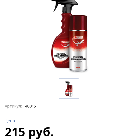
Артикул:
40015
Цена
215 руб.