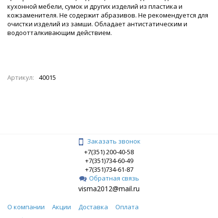
кухонной мебели, сумок и других изделий из пластика и
кожзаменителя. Не содержит абразивов. Не рекомендуется для
очистки изделий из замши. Обладает антистатическим и
водоотталкивающим действием.
Артикул:
40015
Заказать звонок
+7(351) 200-40-58
+7(351)734-60-49
+7(351)734-61-87
Обратная связь
visma2012@mail.ru
О компании
Акции
Доставка
Оплата