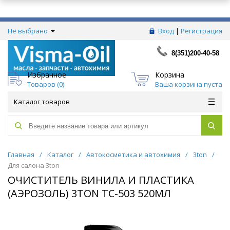
Не выбрано
Вход
|
Регистрация
8(351)200-40-58
Избранное
Корзина
Товаров (
0
)
Ваша корзина пуста
Каталог товаров
Главная
/
Каталог
/
Автокосметика и автохимия
/
3ton
/
Для салона 3ton
ОЧИСТИТЕЛЬ ВИНИЛА И ПЛАСТИКА
(АЭРОЗОЛЬ) 3TON ТС-503 520МЛ