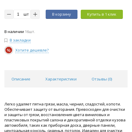
шт
В корзину
Купить в 1 клик
В наличии
16шт.
В закладки
%
Хотите дешевле?
Описание
Характеристики
Отзывы (
0
)
Легко удаляет пятна грязи, масла, чернил, сладостей, копоти.
Обеспечивает защиту от выгорания. Превосходен для очистки
и защиты от грязи, восстановления цвета виниловых и
пластиковых покрытий салона и декоративной отделки кузова
автомобиля, таких как приборная доска, дверные панели,
центральная консоль, сиденья, потолок. Идеален для очистки