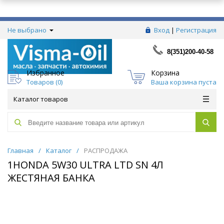
Не выбрано
Вход
|
Регистрация
8(351)200-40-58
Избранное
Корзина
Товаров (
0
)
Ваша корзина пуста
Каталог товаров
Главная
/
Каталог
/
РАСПРОДАЖА
1HONDA 5W30 ULTRA LTD SN 4Л
ЖЕСТЯНАЯ БАНКА