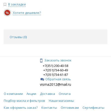
В закладки
%
Хотите дешевле?
Отзывы (
0
)
Заказать звонок
+7(351) 200-40-58
+7(351)734-60-49
+7(351)734-61-87
Обратная связь
visma2012@mail.ru
О компании
Акции
Доставка
Оплата
Подбор масла и фильтров
Наши магазины
Как оформить заказ?
Контакты
Оптовикам
Сертификаты