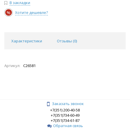
В закладки
%
Хотите дешевле?
Характеристики
Отзывы (
0
)
Артикул:
C26581
Заказать звонок
+7(351) 200-40-58
+7(351)734-60-49
+7(351)734-61-87
Обратная связь