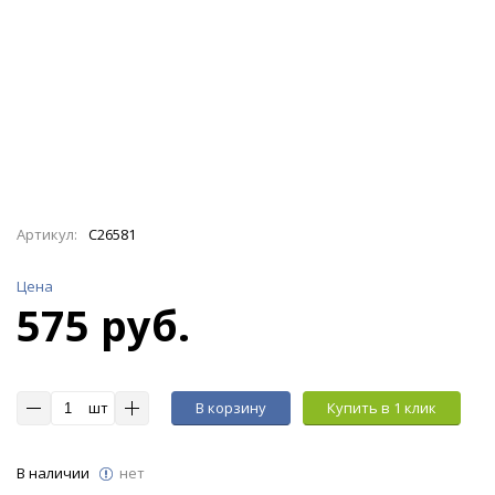
Артикул:
C26581
Цена
575 руб.
шт
В корзину
Купить в 1 клик
В наличии
нет