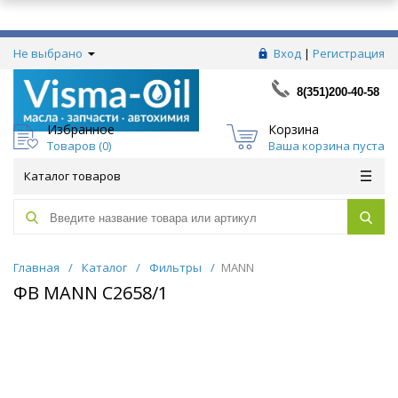
Не выбрано
Вход
|
Регистрация
8(351)200-40-58
Избранное
Корзина
Товаров (
0
)
Ваша корзина пуста
Каталог товаров
Главная
/
Каталог
/
Фильтры
/
MANN
ФВ MANN C2658/1