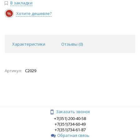
В закладки
%
Хотите дешевле?
Характеристики
Отзывы (
0
)
Артикул:
C2029
Заказать звонок
+7(351) 200-40-58
+7(351)734-60-49
+7(351)734-61-87
Обратная связь