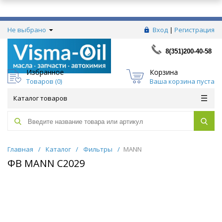
Не выбрано
Вход
|
Регистрация
8(351)200-40-58
Избранное
Корзина
Товаров (
0
)
Ваша корзина пуста
Каталог товаров
Главная
/
Каталог
/
Фильтры
/
MANN
ФВ MANN C2029