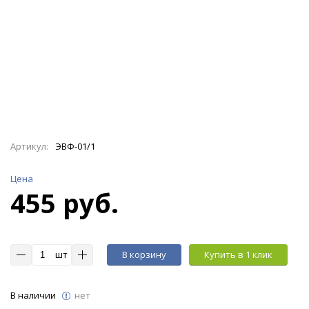
Артикул:
ЭВФ-01/1
Цена
455 руб.
шт
В корзину
Купить в 1 клик
В наличии
нет