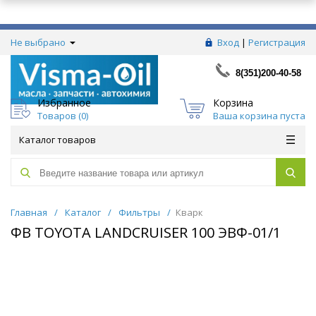
Не выбрано
Вход
|
Регистрация
8(351)200-40-58
Избранное
Корзина
Товаров (
0
)
Ваша корзина пуста
Каталог товаров
Главная
/
Каталог
/
Фильтры
/
Кварк
ФВ TOYOTA LANDCRUISER 100 ЭВФ-01/1