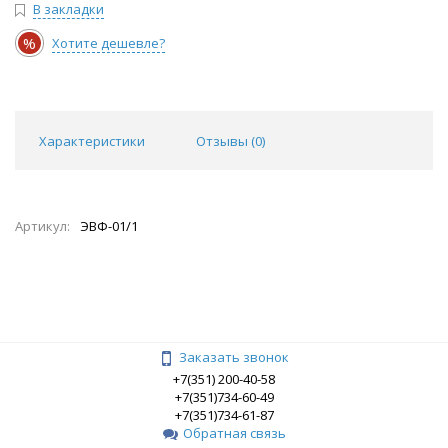
В закладки
%
Хотите дешевле?
Характеристики
Отзывы (
0
)
Артикул:
ЭВФ-01/1
Заказать звонок
+7(351) 200-40-58
+7(351)734-60-49
+7(351)734-61-87
Обратная связь