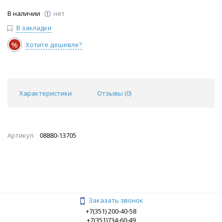
В наличии
нет
В закладки
%
Хотите дешевле?
Характеристики
Отзывы (
0
)
Артикул:
08880-13705
Заказать звонок
+7(351) 200-40-58
+7(351)734-60-49