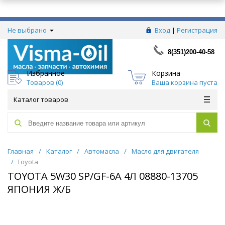
Не выбрано
Вход
|
Регистрация
8(351)200-40-58
Избранное
Корзина
Товаров (
0
)
Ваша корзина пуста
Каталог товаров
Главная
/
Каталог
/
Автомасла
/
Масло для двигателя
/
Toyota
TOYOTA 5W30 SP/GF-6A 4Л 08880-13705
ЯПОНИЯ Ж/Б