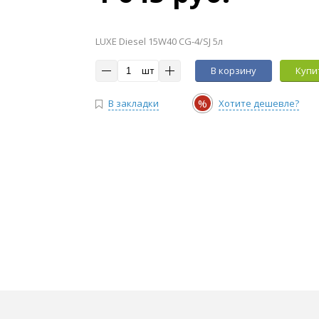
LUXE Diesel 15W40 CG-4/SJ 5л
шт
В корзину
Купит
%
В закладки
Хотите дешевле?