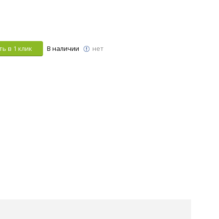
ь в 1 клик
В наличии
нет