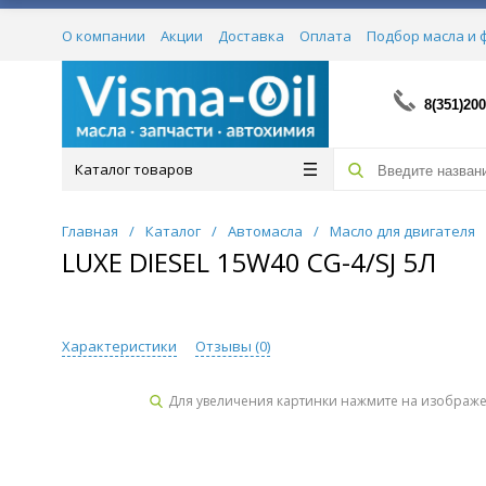
О компании
Акции
Доставка
Оплата
Подбор масла и 
Сертификаты
8(351)200
Каталог товаров
Главная
/
Каталог
/
Автомасла
/
Масло для двигателя
LUXE DIESEL 15W40 CG-4/SJ 5Л
Характеристики
Отзывы (
0
)
Для увеличения картинки нажмите на изображ