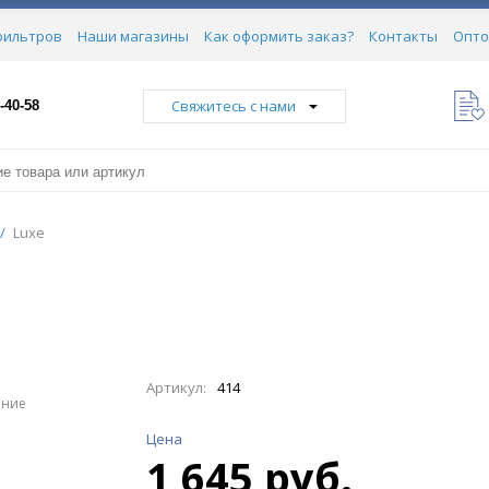
фильтров
Наши магазины
Как оформить заказ?
Контакты
Опто
Свяжитесь с нами
-40-58
/
Luxe
Артикул:
414
ение
Цена
1 645 руб.