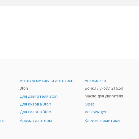
Автокосметика и автохимия
Автомасла
3ton
Бочки Лукойл 216,5л
Для двигателя 3ton
Масло для двигателя
Для кузова 3ton
Opet
Для салона 3ton
Volkswagen
нты
Ароматизаторы
Клеи и герметики