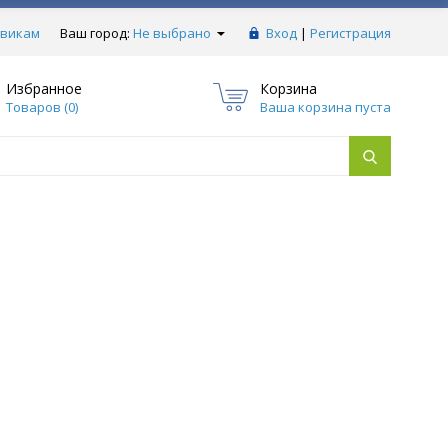
викам
Ваш город:
Не выбрано
Вход
|
Регистрация
Избранное
Корзина
Товаров (
0
)
Ваша корзина пуста