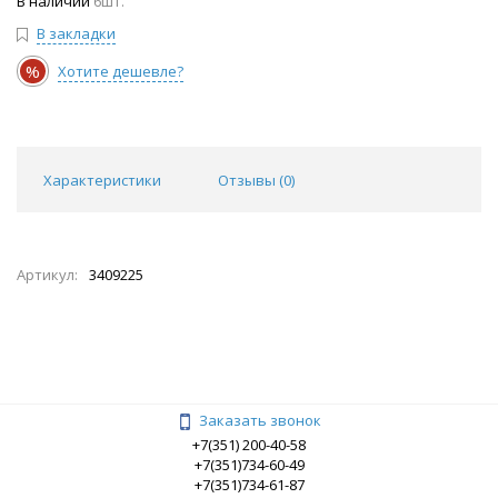
В наличии
6шт.
В закладки
%
Хотите дешевле?
Характеристики
Отзывы (
0
)
Артикул:
3409225
Заказать звонок
+7(351) 200-40-58
+7(351)734-60-49
+7(351)734-61-87