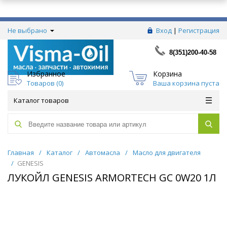
Не выбрано
Вход
|
Регистрация
8(351)200-40-58
Избранное
Корзина
Товаров (
0
)
Ваша корзина пуста
Каталог товаров
Главная
/
Каталог
/
Автомасла
/
Масло для двигателя
/
GENESIS
ЛУКОЙЛ GENESIS ARMORTECH GC 0W20 1Л