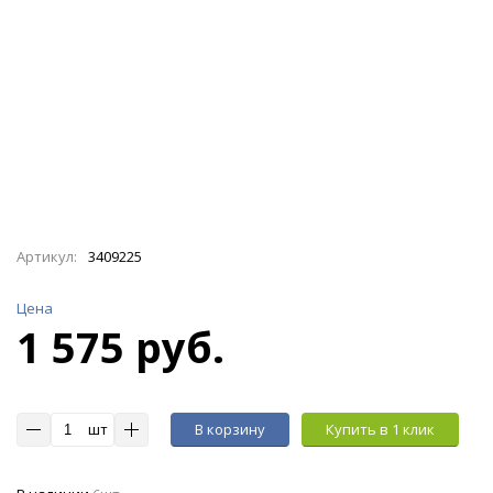
Артикул:
3409225
Цена
1 575 руб.
шт
В корзину
Купить в 1 клик