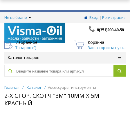
Не выбрано
Вход
|
Регистрация
8(351)200-40-58
Избранное
Корзина
Товаров (
0
)
Ваша корзина пуста
Каталог товаров
Главная
/
Каталог
/
Аксессуары, инструменты
2-Х СТОР. СКОТЧ "3М" 10ММ Х 5М
КРАСНЫЙ