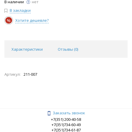
В наличии
нет
В закладки
%
Хотите дешевле?
Характеристики
Отзывы (
0
)
Артикул:
211-007
Заказать звонок
+7(351) 200-40-58
+7(351)734-60-49
+7(351)734-61-87