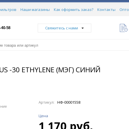
фильтров
Наши магазины
Как оформить заказ?
Контакты
Опто
Свяжитесь с нами
-40-58
S -30 ETHYLENE (МЭГ) СИНИЙ
Артикул:
НФ-00001558
ение
Цена
1 170 руб.