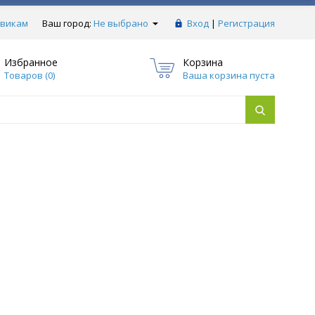
викам
Ваш город:
Не выбрано
Вход
|
Регистрация
Избранное
Корзина
Товаров (
0
)
Ваша корзина пуста