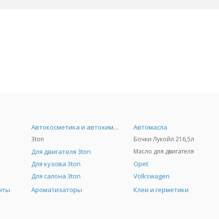
Автокосметика и автохимия
Автомасла
3ton
Бочки Лукойл 216,5л
Для двигателя 3ton
Масло для двигателя
Для кузова 3ton
Opet
Для салона 3ton
Volkswagen
нты
Ароматизаторы
Клеи и герметики