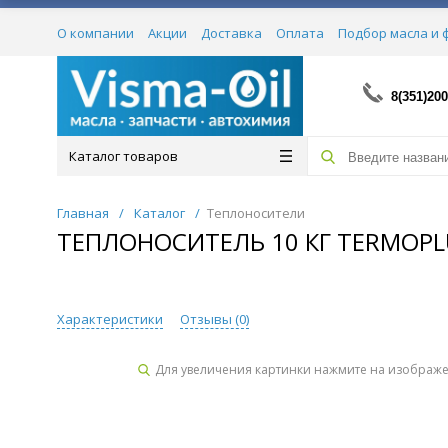
О компании
Акции
Доставка
Оплата
Подбор масла и 
Сертификаты
8(351)200
Каталог товаров
Главная
/
Каталог
/
Теплоносители
ТЕПЛОНОСИТЕЛЬ 10 КГ TERMOPLU
Характеристики
Отзывы (
0
)
Для увеличения картинки нажмите на изображ