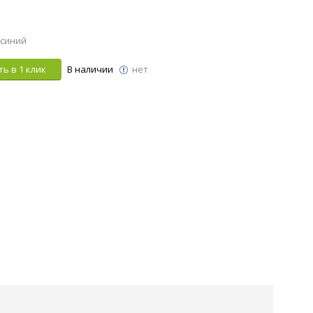
 синий
ь в 1 клик
В наличии
нет