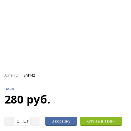
Артикул:
SM142
Цена
280 руб.
шт
В корзину
Купить в 1 клик