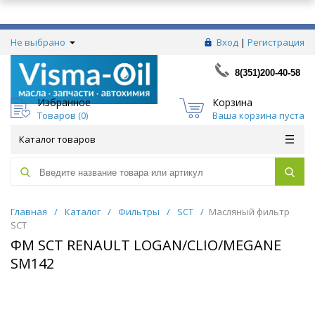
Не выбрано
Вход
|
Регистрация
8(351)200-40-58
Избранное
Корзина
Товаров (
0
)
Ваша корзина пуста
Каталог товаров
Главная
/
Каталог
/
Фильтры
/
SCT
/
Масляный фильтр
SCT
ФМ SCT RENAULT LOGAN/CLIO/MEGANE
SM142