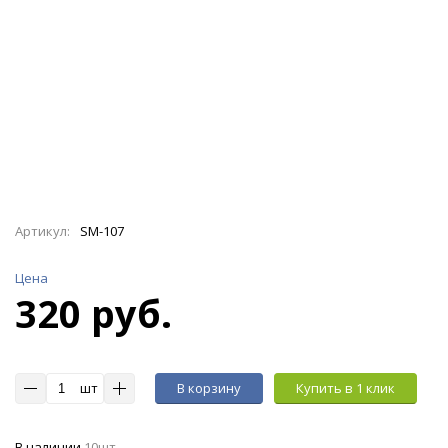
Артикул:
SM-107
Цена
320 руб.
шт
В корзину
Купить в 1 клик
В наличии
10шт.