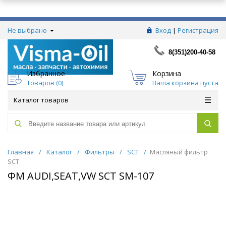
Не выбрано
Вход
|
Регистрация
8(351)200-40-58
Избранное
Корзина
Товаров (
0
)
Ваша корзина пуста
Каталог товаров
Главная
/
Каталог
/
Фильтры
/
SCT
/
Масляный фильтр
SCT
ФМ AUDI,SEAT,VW SCT SM-107