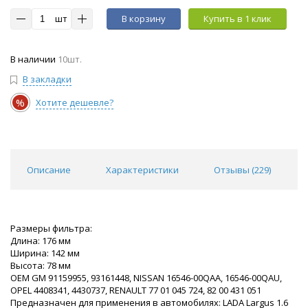
шт
В корзину
Купить в 1 клик
В наличии
10шт.
В закладки
%
Хотите дешевле?
Описание
Характеристики
Отзывы (
229
)
Размеры фильтра:
Длина: 176 мм
Ширина: 142 мм
Высота: 78 мм
OEM GM 91159955, 93161448, NISSAN 16546-00QAA, 16546-00QAU,
OPEL 4408341, 4430737, RENAULT 77 01 045 724, 82 00 431 051
Предназначен для применения в автомобилях: LADA Largus 1.6