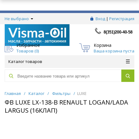
Не выбрано
Вход
|
Регистрация
8(351)200-40-58
Избранное
Корзина
Товаров (
0
)
Ваша корзина пуста
Каталог товаров
Главная
/
Каталог
/
Фильтры
/
LUXE
ФВ LUXE LX-138-B RENAULT LOGAN/LADA
LARGUS (16КЛАП)