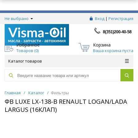
Не выбрано
Вход
|
Регистрация
8(351)200-40-58
Избранное
Корзина
Товаров (
0
)
Ваша корзина пуста
Каталог товаров
Главная
/
Каталог
/
Фильтры
ФВ LUXE LX-138-B RENAULT LOGAN/LADA
LARGUS (16КЛАП)