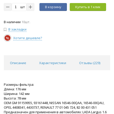
шт
В корзину
Купить в 1 клик
В наличии
10шт.
В закладки
%
Хотите дешевле?
Описание
Характеристики
Отзывы (
229
)
Размеры фильтра:
Длина: 176 мм
Ширина: 142 мм
Высота: 78 мм
OEM GM 91159955, 93161448, NISSAN 16546-00QAA, 16546-00QAU,
OPEL 4408341, 4430737, RENAULT 77 01 045 724, 82 00 431 051
Предназначен для применения в автомобилях: LADA Largus 1.6