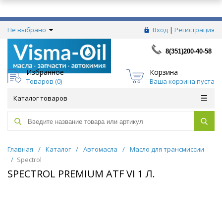
Не выбрано
Вход
|
Регистрация
8(351)200-40-58
Избранное
Корзина
Товаров (
0
)
Ваша корзина пуста
Каталог товаров
Главная
/
Каталог
/
Автомасла
/
Масло для трансмиссии
/
Spectrol
SPECTROL PREMIUM ATF VI 1 Л.