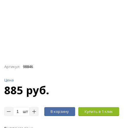
Артикул:
98846
Цена
885 руб.
шт
В корзину
Купить в 1 клик