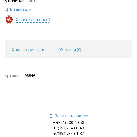
В наличии
12шт.
В закладки
%
Хотите дешевле?
Характеристики
Отзывы (
0
)
Артикул:
98846
Заказать звонок
+7(351) 200-40-58
+7(351)734-60-49
+7(351)734-61-87