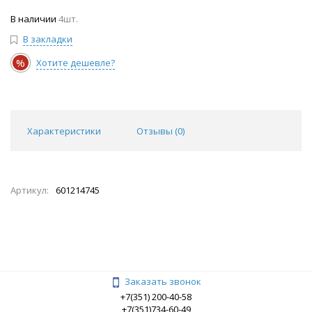
В наличии
4шт.
В закладки
%
Хотите дешевле?
Характеристики
Отзывы (
0
)
Артикул:
601214745
Заказать звонок
+7(351) 200-40-58
+7(351)734-60-49