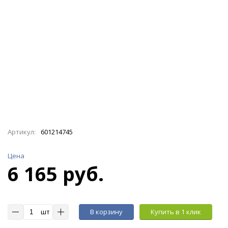
Артикул:
601214745
Цена
6 165 руб.
шт
В корзину
Купить в 1 клик