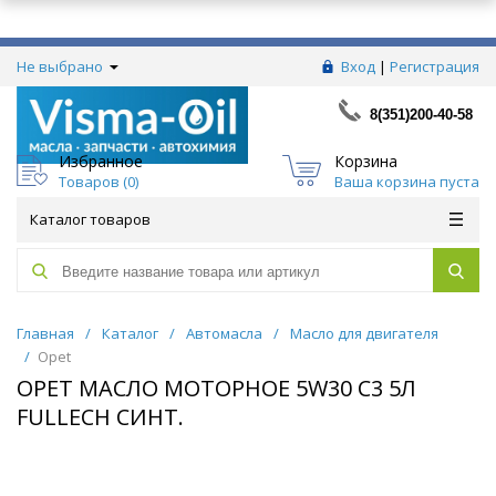
Не выбрано
Вход
|
Регистрация
8(351)200-40-58
Избранное
Корзина
Товаров (
0
)
Ваша корзина пуста
Каталог товаров
Главная
/
Каталог
/
Автомасла
/
Масло для двигателя
/
Opet
OPET МАСЛО МОТОРНОЕ 5W30 С3 5Л
FULLECH СИНТ.