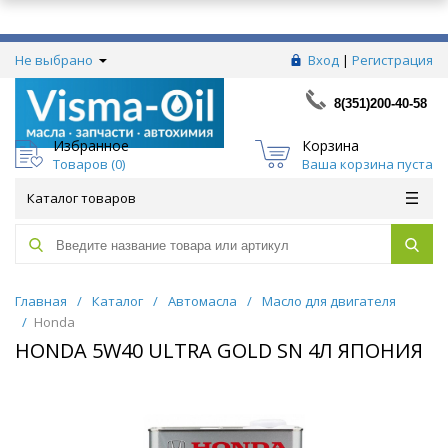
Не выбрано
Вход
|
Регистрация
8(351)200-40-58
Избранное
Корзина
Товаров (
0
)
Ваша корзина пуста
Каталог товаров
Главная
/
Каталог
/
Автомасла
/
Масло для двигателя
/
Honda
HONDA 5W40 ULTRA GOLD SN 4Л ЯПОНИЯ