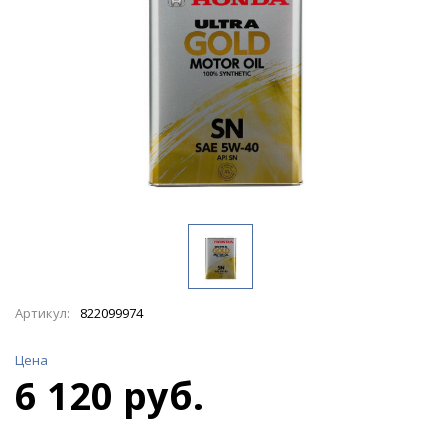
Артикул:
822099974
Цена
6 120 руб.