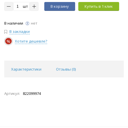
шт
В корзину
Купить в 1 клик
В наличии
нет
В закладки
%
Хотите дешевле?
Характеристики
Отзывы (
0
)
Артикул:
822099974