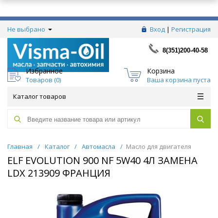
Не выбрано
Вход
|
Регистрация
8(351)200-40-58
Избранное
Корзина
Товаров (
0
)
Ваша корзина пуста
Каталог товаров
Главная
/
Каталог
/
Автомасла
/
Масло для двигателя
ELF EVOLUTION 900 NF 5W40 4Л ЗАМЕНА
LDX 213909 ФРАНЦИЯ