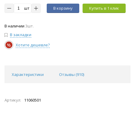
шт
В корзину
Купить в 1 клик
В наличии
3шт.
В закладки
%
Хотите дешевле?
Характеристики
Отзывы (
910
)
Артикул:
11060501