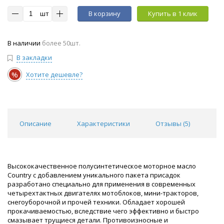
шт
В корзину
Купить в 1 клик
В наличии
более 50шт.
В закладки
%
Хотите дешевле?
Описание
Характеристики
Отзывы (
5
)
Высококачественное полусинтетическое моторное масло
Country с добавлением уникального пакета присадок
разработано специально для применения в современных
четырехтактных двигателях мотоблоков, мини-тракторов,
снегоуборочной и прочей техники. Обладает хорошей
прокачиваемостью, вследствие чего эффективно и быстро
смазывает трущиеся детали. Противоизносные и