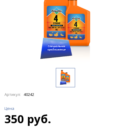
Артикул:
40242
Цена
350 руб.