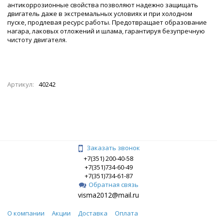
антикоррозионные свойства позволяют надежно защищать
двигатель даже в экстремальных условиях и при холодном
пуске, продлевая ресурс работы. Предотвращает образование
нагара, лаковых отложений и шлама, гарантируя безупречную
чистоту двигателя.
Артикул:
40242
Заказать звонок
+7(351) 200-40-58
+7(351)734-60-49
+7(351)734-61-87
Обратная связь
visma2012@mail.ru
О компании
Акции
Доставка
Оплата